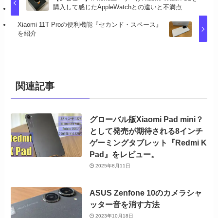
購入して感じたAppleWatchとの違いと不満点
Xiaomi 11T Proの便利機能『セカンド・スペース』
を紹介
関連記事
グローバル版Xiaomi Pad mini？
として発売が期待される8インチ
ゲーミングタブレット『Redmi K
Pad』をレビュー。
2025年8月11日
ASUS Zenfone 10のカメラシャ
ッター音を消す方法
2023年10月18日