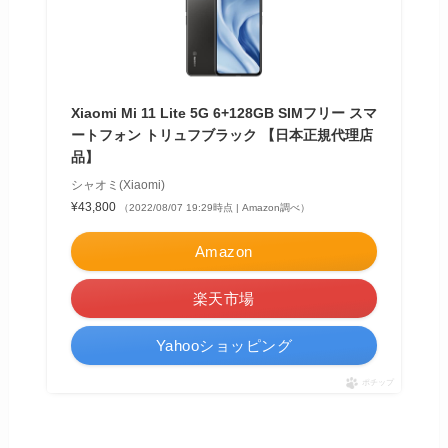
Xiaomi Mi 11 Lite 5G 6+128GB SIMフリー スマ
ートフォン トリュフブラック 【日本正規代理店
品】
シャオミ(Xiaomi)
¥43,800
（2022/08/07 19:29時点 | Amazon調べ）
Amazon
楽天市場
Yahooショッピング
ポチップ