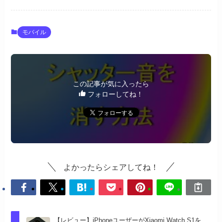
モバイル
この記事が気に入ったら
フォローしてね！
よかったらシェアしてね！
【レビュー】iPhoneユーザーがXiaomi Watch S1を