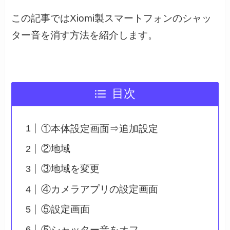
この記事ではXiomi製スマートフォンのシャッ
ター音を消す方法を紹介します。
目次
①本体設定画面⇒追加設定
②地域
③地域を変更
④カメラアプリの設定画面
⑤設定画面
⑤シャッター音をオフ