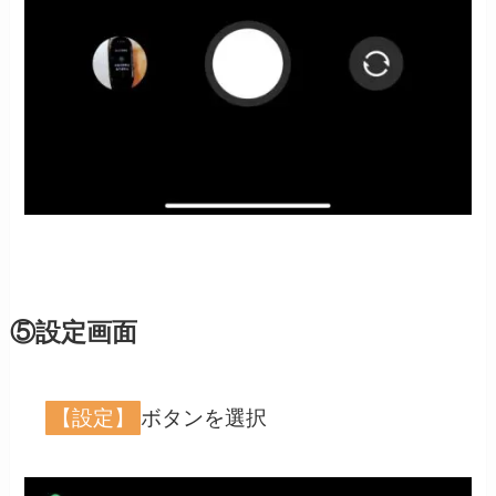
⑤設定画面
【設定】
ボタンを選択