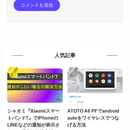
人気記事
シャオミ『Xiaomiスマー
ATOTO A6 PFでandroid
トバンド7』でiPhoneの
autoをワイヤレスでつな
LINEなどの通知が表示さ
げる方法