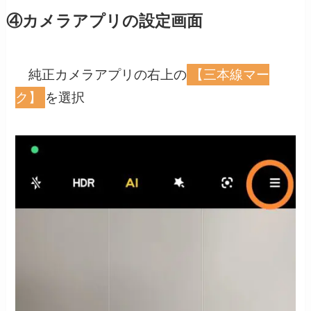
④カメラアプリの設定画面
純正カメラアプリの右上の
【三本線マー
ク】
を選択