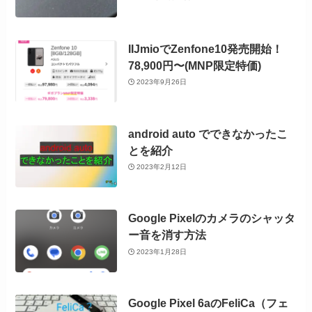
IIJmioでZenfone10発売開始！
78,900円〜(MNP限定特価)
2023年9月26日
android auto でできなかったこ
とを紹介
2023年2月12日
Google Pixelのカメラのシャッタ
ー音を消す方法
2023年1月28日
Google Pixel 6aのFeliCa（フェ