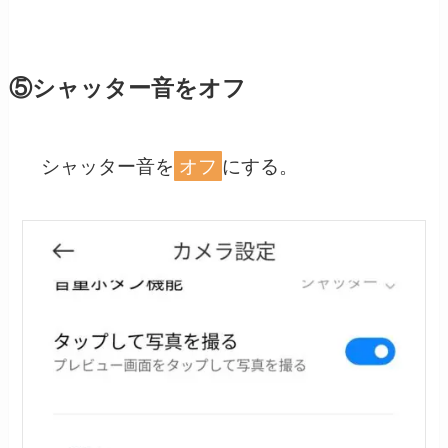
⑤シャッター音をオフ
シャッター音を
オフ
にする。