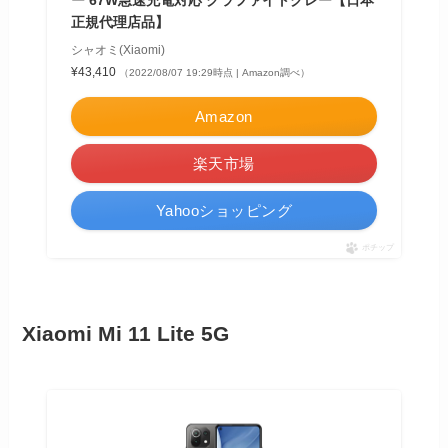
ー 67W急速充電対応 グラファイトグレー【日本
正規代理店品】
シャオミ(Xiaomi)
¥43,410
（2022/08/07 19:29時点 | Amazon調べ）
Amazon
楽天市場
Yahooショッピング
ポチップ
Xiaomi Mi 11 Lite 5G