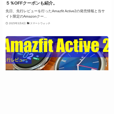
５％OFFクーポンも紹介。
先日、先行レビューを行ったAmazfit Active2の発売情報と当サ
イト限定のAmazonクー...
2025年3月4日
スマートウォッチ
Amazfit Active2先行レビュー。コスパ最強スマート
ウォッチ。【クーポンあり】