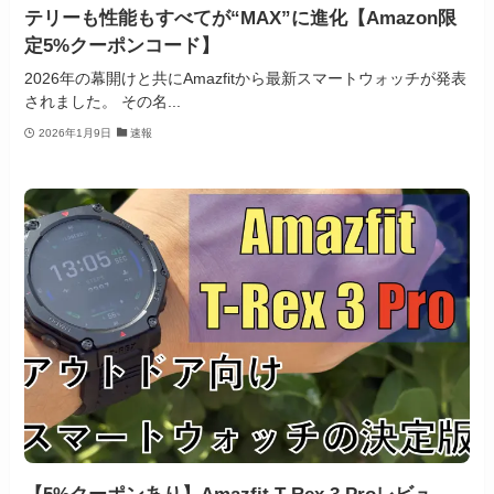
テリーも性能もすべてが“MAX”に進化【Amazon限
定5%クーポンコード】
2026年の幕開けと共にAmazfitから最新スマートウォッチが発表
されました。 その名...
2026年1月9日
速報