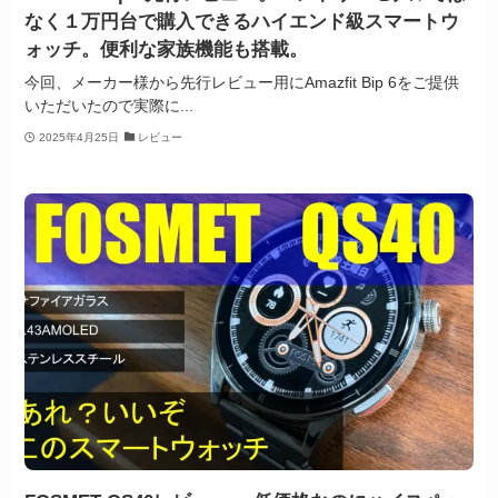
なく１万円台で購入できるハイエンド級スマートウ
ォッチ。便利な家族機能も搭載。
今回、メーカー様から先行レビュー用にAmazfit Bip 6をご提供
いただいたので実際に...
2025年4月25日
レビュー