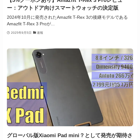
【5%クーポンあり】Amazfit T-Rex 3 Proレビュ
ー：アウトドア向けスマートウォッチの決定版
2024年10月に発売されたAmazfit T-Rex 3の後継モデルである
Amazfit T-Rex 3 Proが...
2025年9月5日
速報
グローバル版Xiaomi Pad mini？として発売が期待さ