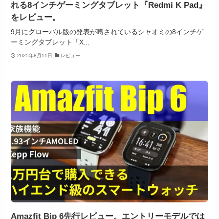
れる8インチゲーミングタブレット『Redmi K Pad』
をレビュー。
9月にグローバル版の発表が噂されているシャオミの8インチゲ
ーミングタブレット「X...
2025年8月11日
レビュー
Amazfit Bip 6先行レビュー。エントリーモデルでは