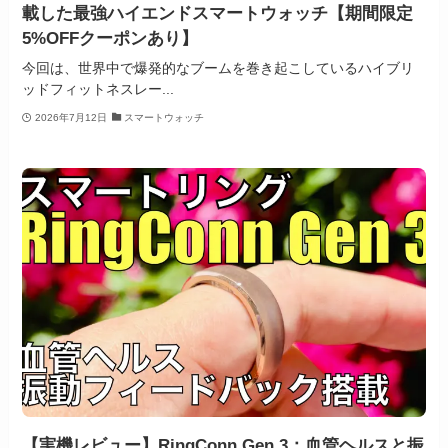
載した最強ハイエンドスマートウォッチ【期間限定
5%OFFクーポンあり】
今回は、世界中で爆発的なブームを巻き起こしているハイブリ
ッドフィットネスレー...
2026年7月12日
スマートウォッチ
【実機レビュー】RingConn Gen 3：血管ヘルスと振