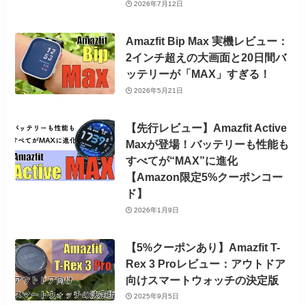
2026年7月12日
Amazfit Bip Max 実機レビュー：
2インチ超えの大画面と20日間バ
ッテリーが「MAX」すぎる！
2026年5月21日
【先行レビュー】Amazfit Active
Maxが登場！バッテリーも性能も
すべてが“MAX”に進化
【Amazon限定5%クーポンコー
ド】
2026年1月9日
【5%クーポンあり】Amazfit T-
Rex 3 Proレビュー：アウトドア
向けスマートウォッチの決定版
2025年9月5日