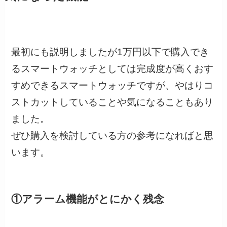
最初にも説明しましたが1万円以下で購入でき
るスマートウォッチとしては完成度が高くおす
すめできるスマートウォッチですが、やはりコ
ストカットしていることや気になることもあり
ました。
ぜひ購入を検討している方の参考になればと思
います。
①アラーム機能がとにかく残念