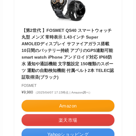
【第2世代 】FOSMET QS40 スマートウォッチ
丸型 メンズ 常時表示 1.43インチ Super
AMOLEDディスプレイ サファイアガラス搭載
10日間のバッテリー持続 アプリのGPS連動可能
smart watch iPhone アンドロイド対応 IP68防
水 通知や通話機能 文字盤設定 150種類のスポー
ツ 運動の自動検知機能 付属ベルト2本 TELEC認
証取得済(ブラック)
FOSMET
¥9,980
（2025/04/07 17:15時点 | Amazon調べ）
Amazon
楽天市場
Yahooショッピング