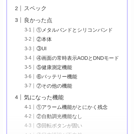
スペック
良かった点
①メタルバンドとシリコンバンド
②本体
③UI
④画面の常時表示AODとDNDモード
⑤健康測定機能
⑥バッテリー機能
⑦その他の機能
気になった機能
①アラーム機能がとにかく残念
②自動調光機能なし
③回転ボタンが固い