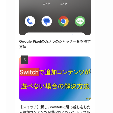
Google Pixelのカメラのシャッター音を消す
方法
【スイッチ】新しいswitchに引っ越しをした
ら追加コンテンツが遊べなくなったトラブル