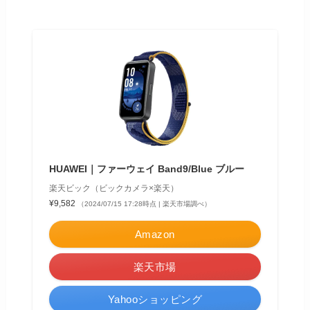
HUAWEI｜ファーウェイ Band9/Blue ブルー
楽天ビック（ビックカメラ×楽天）
¥9,582
（2024/07/15 17:28時点 | 楽天市場調べ）
Amazon
楽天市場
Yahooショッピング